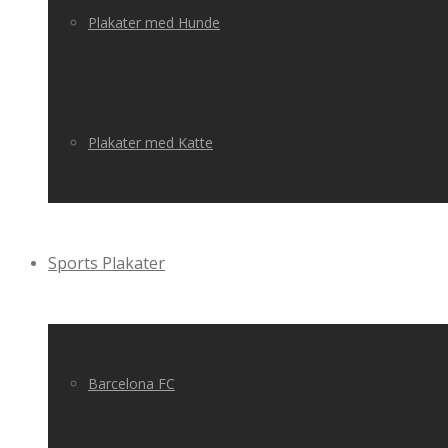
Plakater med Hunde
Plakater med Katte
Sports Plakater
Barcelona FC