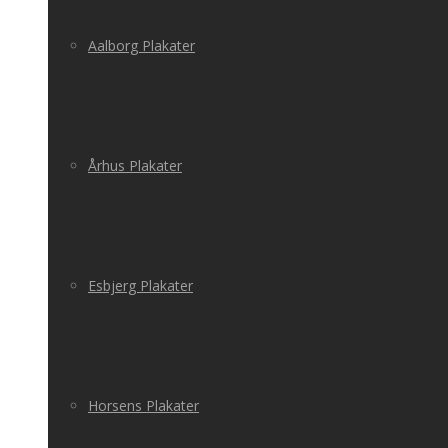
Aalborg Plakater
Århus Plakater
Esbjerg Plakater
Horsens Plakater