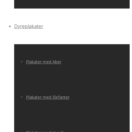
Dyreplakater
Plakater med Aber
Plakater med Elefanter