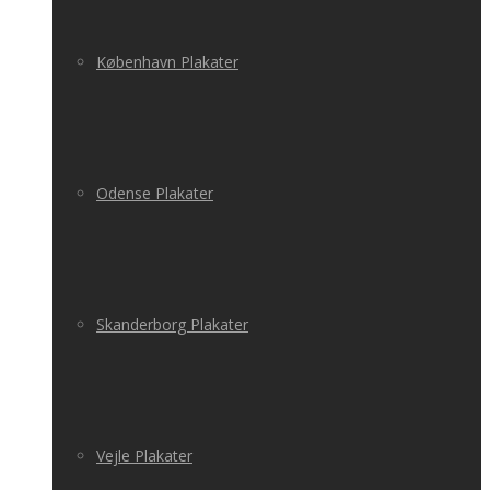
København Plakater
Odense Plakater
Skanderborg Plakater
Vejle Plakater