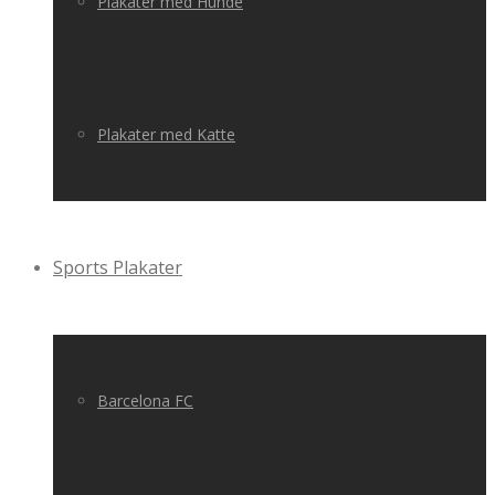
Plakater med Hunde
Plakater med Katte
Sports Plakater
Barcelona FC