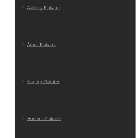
Aalborg Plakater
Århus Plakater
Esbjerg Plakater
Horsens Plakater