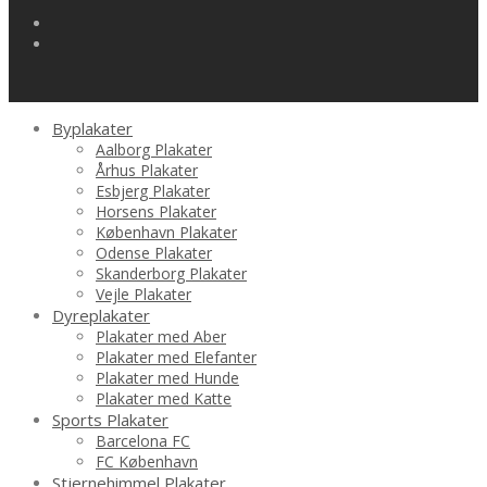
Byplakater
Aalborg Plakater
Århus Plakater
Esbjerg Plakater
Horsens Plakater
København Plakater
Odense Plakater
Skanderborg Plakater
Vejle Plakater
Dyreplakater
Plakater med Aber
Plakater med Elefanter
Plakater med Hunde
Plakater med Katte
Sports Plakater
Barcelona FC
FC København
Stjernehimmel Plakater