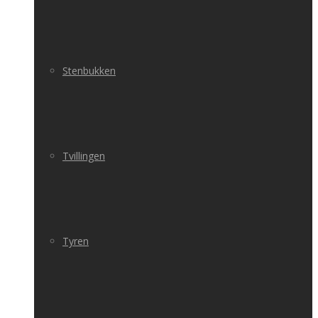
Stenbukken
Tvillingen
Tyren