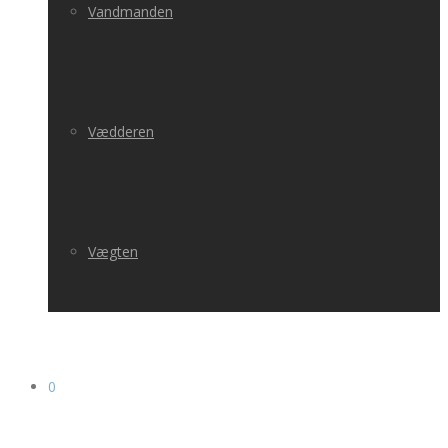
Vandmanden
Vædderen
Vægten
0