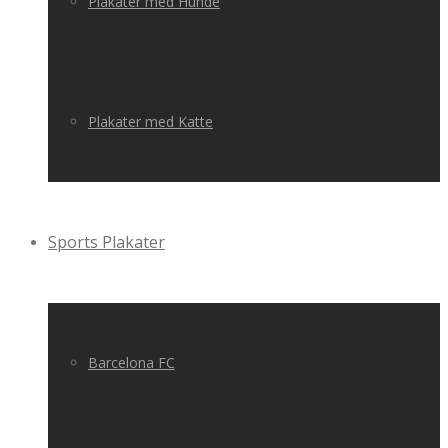
Plakater med Hunde
Plakater med Katte
Sports Plakater
Barcelona FC