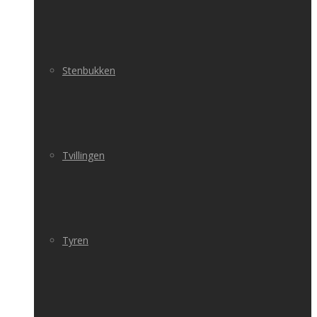
Stenbukken
Tvillingen
Tyren