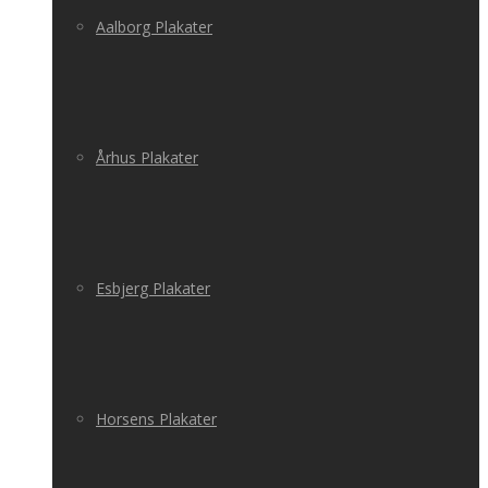
Aalborg Plakater
Århus Plakater
Esbjerg Plakater
Horsens Plakater