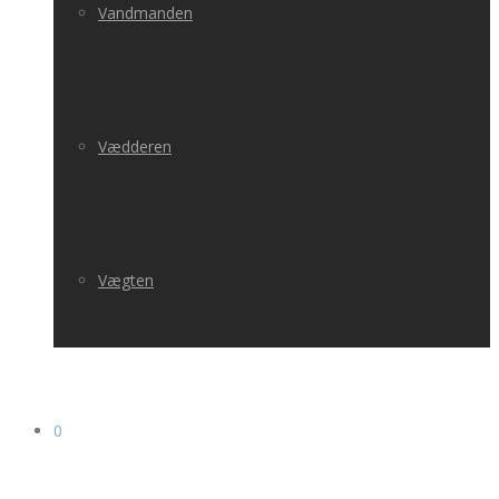
Vandmanden
Vædderen
Vægten
0