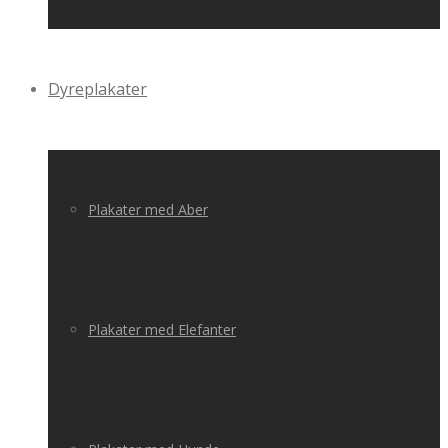
Dyreplakater
Plakater med Aber
Plakater med Elefanter