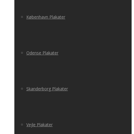
København Plakater
Odense Plakater
Skanderborg Plakater
Vejle Plakater