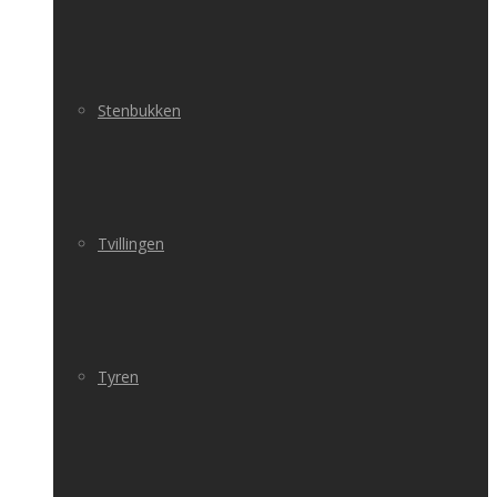
Stenbukken
Tvillingen
Tyren