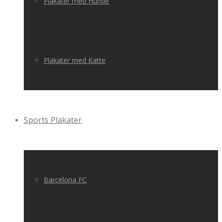
Plakater med Hunde
Plakater med Katte
Sports Plakater
Barcelona FC