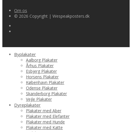
Om os
© 2026 Copyright | Wespeakposters.dk
Byplakater
Aalborg Plakater
Århus Plakater
Esbjerg Plakater
Horsens Plakater
København Plakater
Odense Plakater
Skanderborg Plakater
Vejle Plakater
Dyreplakater
Plakater med Aber
Plakater med Elefanter
Plakater med Hunde
Plakater med Katte