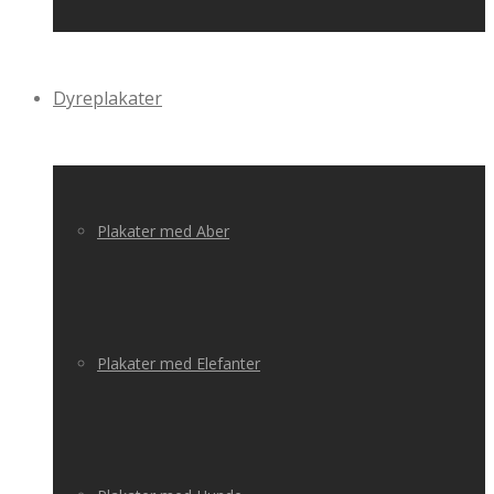
Dyreplakater
Plakater med Aber
Plakater med Elefanter