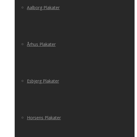
Aalborg Plakater
Århus Plakater
Esbjerg Plakater
Horsens Plakater