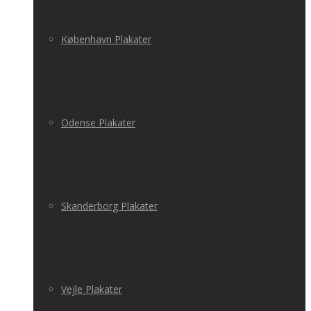
København Plakater
Odense Plakater
Skanderborg Plakater
Vejle Plakater