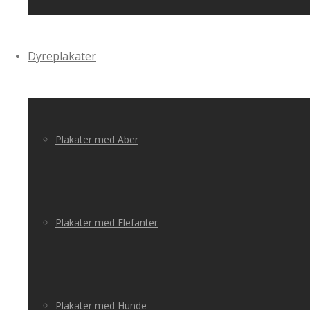
Dyreplakater
Plakater med Aber
Plakater med Elefanter
Plakater med Hunde