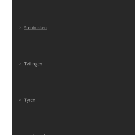
Stenbukken
Tvillingen
Tyren