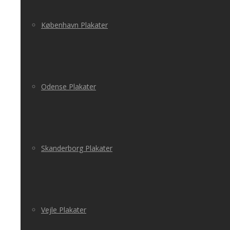
København Plakater
Odense Plakater
Skanderborg Plakater
Vejle Plakater