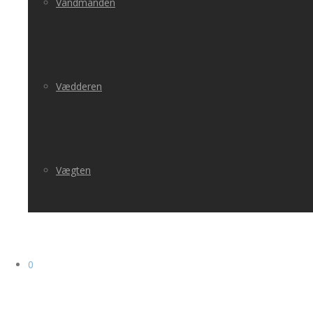
Vandmanden
Vædderen
Vægten
0