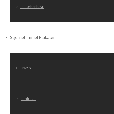
FC København
Stjernehimmel Plakater
Fisken
Jomfruen