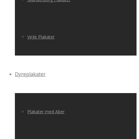
Vejle Plakater
Dyreplakater
Plakater med Aber