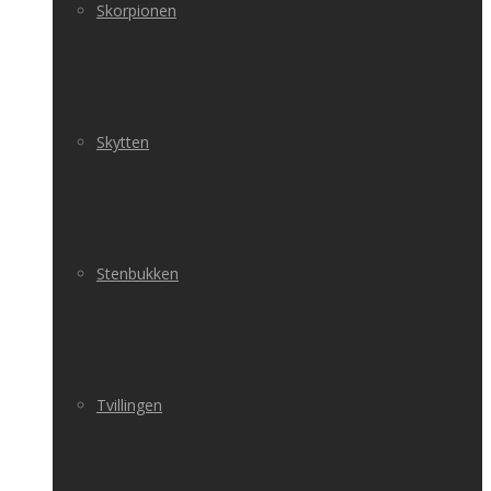
Skorpionen
Skytten
Stenbukken
Tvillingen