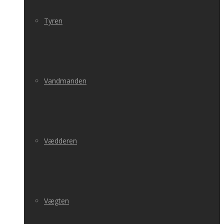
Tyren
Vandmanden
Vædderen
Vægten