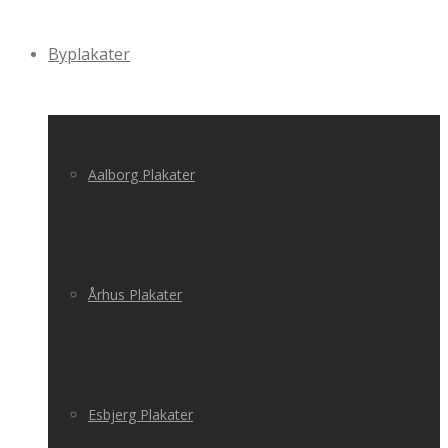
Byplakater
Aalborg Plakater
Århus Plakater
Esbjerg Plakater