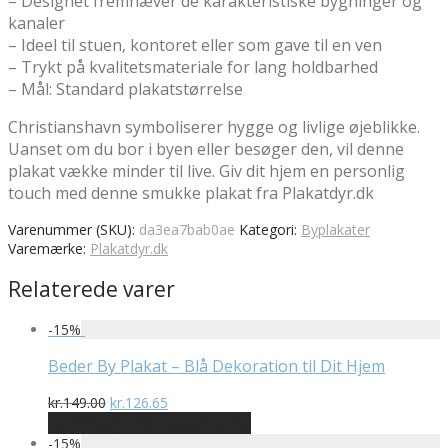
– Designet fremhæver de karakteristiske bygninger og
kanaler
– Ideel til stuen, kontoret eller som gave til en ven
– Trykt på kvalitetsmateriale for lang holdbarhed
– Mål: Standard plakatstørrelse
Christianshavn symboliserer hygge og livlige øjeblikke.
Uanset om du bor i byen eller besøger den, vil denne
plakat vække minder til live. Giv dit hjem en personlig
touch med denne smukke plakat fra Plakatdyr.dk
Varenummer (SKU):
da3ea7bab0ae
Kategori:
Byplakater
Varemærke:
Plakatdyr.dk
Relaterede varer
-
15
%
Beder By Plakat – Blå Dekoration til Dit Hjem
Den
Den
kr.
149.00
kr.
126.65
oprindelige
aktuelle
På Udsalg hos Plakatdyr.dk
pris
pris
-
15
%