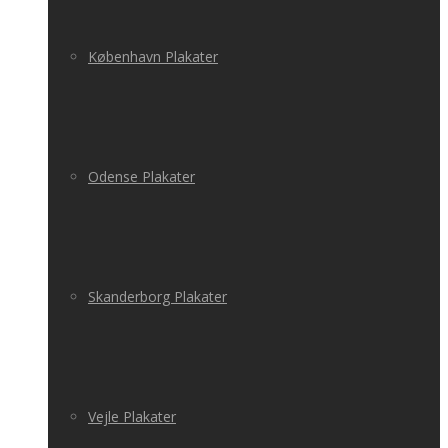
København Plakater
Odense Plakater
Skanderborg Plakater
Vejle Plakater