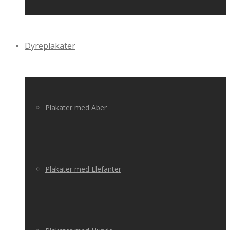
Dyreplakater
Plakater med Aber
Plakater med Elefanter