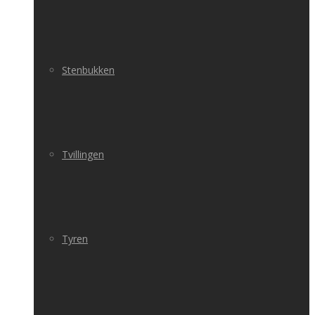
Stenbukken
Tvillingen
Tyren