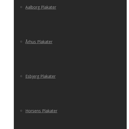
Aalborg Plakater
Århus Plakater
Esbjerg Plakater
Horsens Plakater