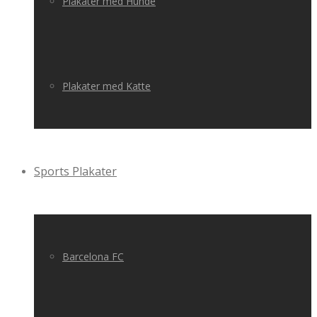
Plakater med Hunde
Plakater med Katte
Sports Plakater
Barcelona FC