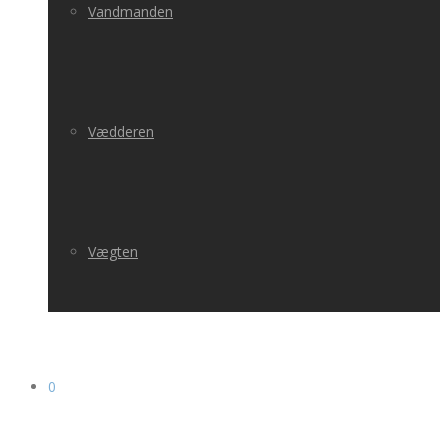
Vandmanden
Vædderen
Vægten
0