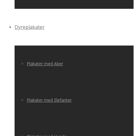
Dyreplakater
Plakater med Aber
Plakater med Elefanter