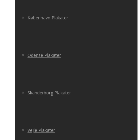
København Plakater
Odense Plakater
Skanderborg Plakater
Vejle Plakater