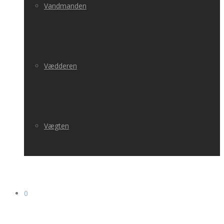
Vandmanden
Vædderen
Vægten
0