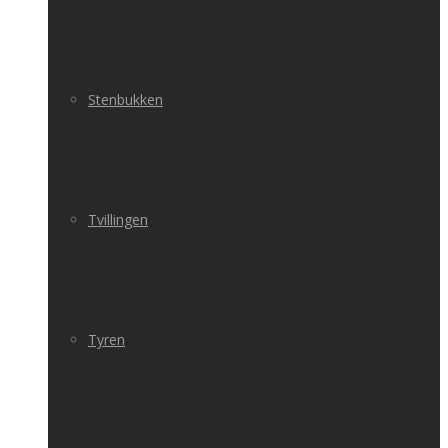
Stenbukken
Tvillingen
Tyren