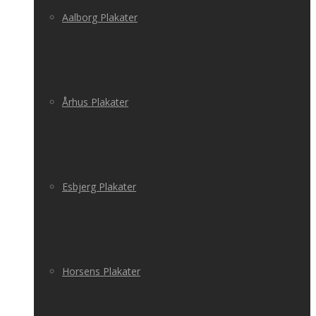
Aalborg Plakater
Århus Plakater
Esbjerg Plakater
Horsens Plakater