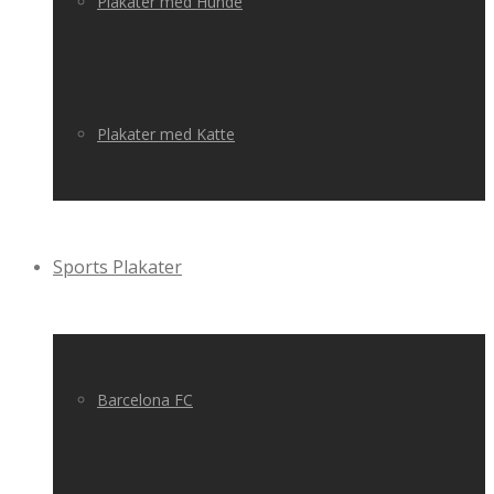
Plakater med Hunde
Plakater med Katte
Sports Plakater
Barcelona FC