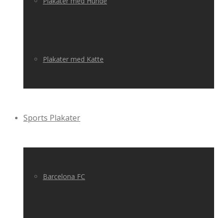
Plakater med Hunde
Plakater med Katte
Sports Plakater
Barcelona FC