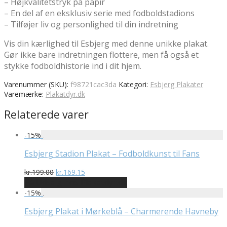
– Højkvalitetstryk på papir
– En del af en eksklusiv serie med fodboldstadions
– Tilføjer liv og personlighed til din indretning
Vis din kærlighed til Esbjerg med denne unikke plakat.
Gør ikke bare indretningen flottere, men få også et
stykke fodboldhistorie ind i dit hjem.
Varenummer (SKU):
f98721cac3da
Kategori:
Esbjerg Plakater
Varemærke:
Plakatdyr.dk
Relaterede varer
-
15
%
Esbjerg Stadion Plakat – Fodboldkunst til Fans
Den
Den
kr.
199.00
kr.
169.15
oprindelige
aktuelle
På Udsalg hos Plakatdyr.dk
pris
pris
-
15
%
var:
er:
kr.199.00.
kr.169.15.
Esbjerg Plakat i Mørkeblå – Charmerende Havneby