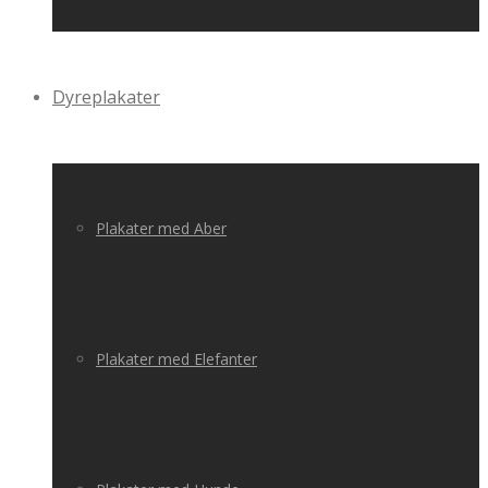
Dyreplakater
Plakater med Aber
Plakater med Elefanter