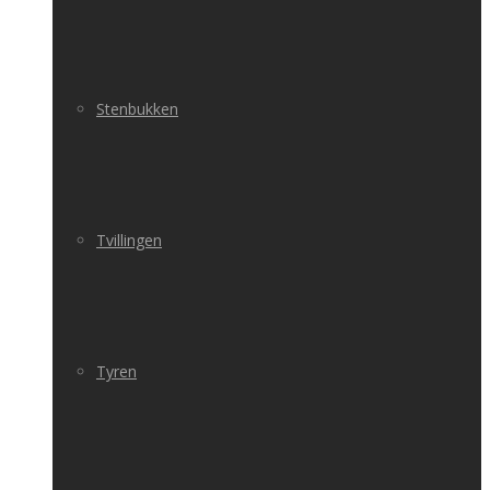
Stenbukken
Tvillingen
Tyren