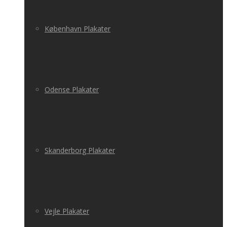
København Plakater
Odense Plakater
Skanderborg Plakater
Vejle Plakater