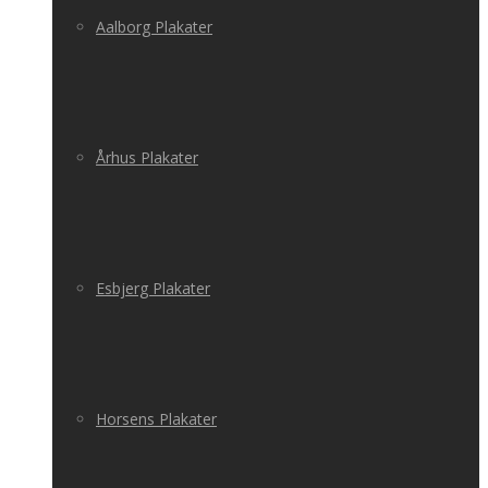
Aalborg Plakater
Århus Plakater
Esbjerg Plakater
Horsens Plakater