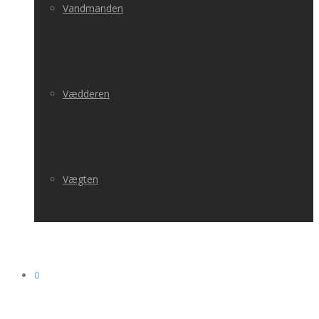
Vandmanden
Vædderen
Vægten
0