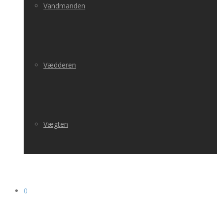
Vandmanden
Vædderen
Vægten
0