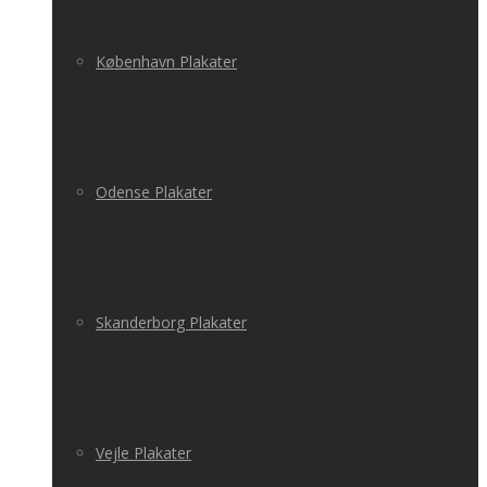
København Plakater
Odense Plakater
Skanderborg Plakater
Vejle Plakater