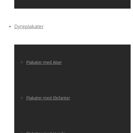
Dyreplakater
Plakater med Aber
Plakater med Elefanter