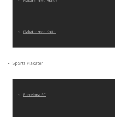
Plakater med Hunde
Plakater med Katte
Sports Plakater
Barcelona FC