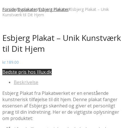
Forside
/
Byplakater
/
Esbjerg Plakater
/
Esbjerg Plakat – Unik
Kunstværk til Dit Hjem
Esbjerg Plakat – Unik Kunstværk
til Dit Hjem
kr.
189.00
Bedste pris hos Illux.dk
Beskrivelse
Esbjerg Plakat fra Plakatwerket er en enestående
kunstnerisk tilføjelse til dit hjem. Denne plakat fanger
essensen af Esbjergs skønhed og giver et personligt
præg til din indretning. Her er de vigtigste oplysninger
om produktet: