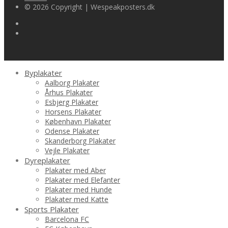
© 2026 Copyright | Wespeakposters.dk
Byplakater
Aalborg Plakater
Århus Plakater
Esbjerg Plakater
Horsens Plakater
København Plakater
Odense Plakater
Skanderborg Plakater
Vejle Plakater
Dyreplakater
Plakater med Aber
Plakater med Elefanter
Plakater med Hunde
Plakater med Katte
Sports Plakater
Barcelona FC