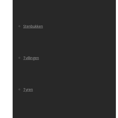
Stenbukken
Tvillingen
Tyren