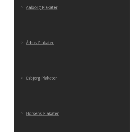
Aalborg Plakater
Århus Plakater
Esbjerg Plakater
Horsens Plakater