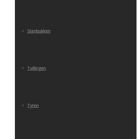
Stenbukken
Tvillingen
Tyren