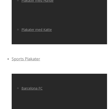
Plakater med Hunde
Plakater med Katte
Sports Plakater
Barcelona FC