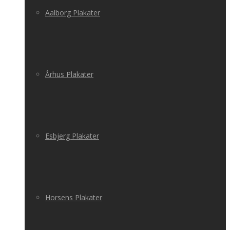
Aalborg Plakater
Århus Plakater
Esbjerg Plakater
Horsens Plakater