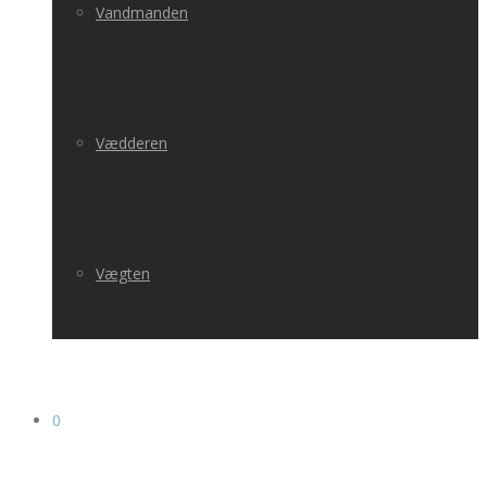
Vandmanden
Vædderen
Vægten
0