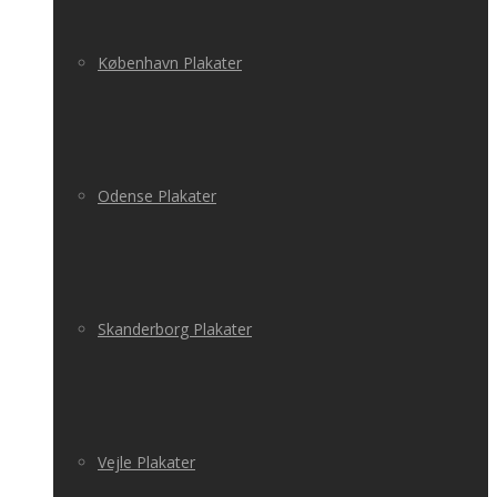
København Plakater
Odense Plakater
Skanderborg Plakater
Vejle Plakater