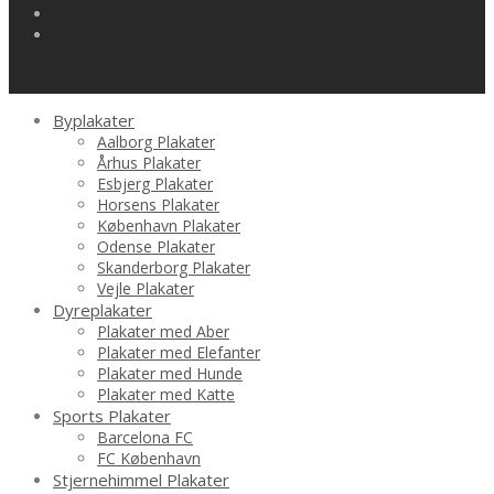
Byplakater
Aalborg Plakater
Århus Plakater
Esbjerg Plakater
Horsens Plakater
København Plakater
Odense Plakater
Skanderborg Plakater
Vejle Plakater
Dyreplakater
Plakater med Aber
Plakater med Elefanter
Plakater med Hunde
Plakater med Katte
Sports Plakater
Barcelona FC
FC København
Stjernehimmel Plakater