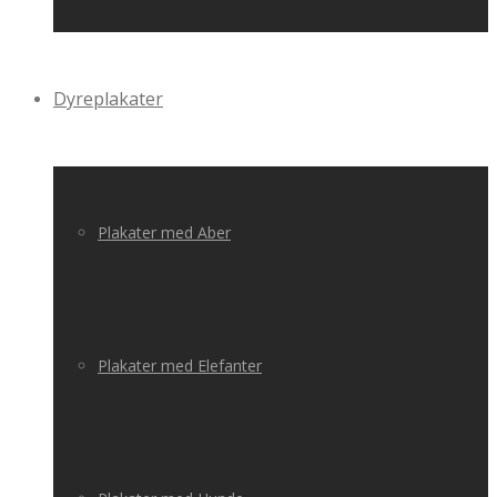
Dyreplakater
Plakater med Aber
Plakater med Elefanter