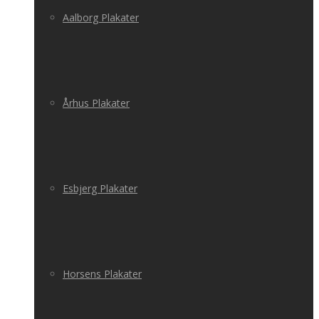
Aalborg Plakater
Århus Plakater
Esbjerg Plakater
Horsens Plakater