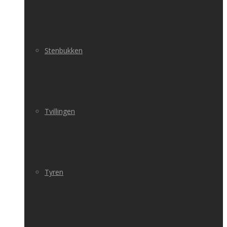
Stenbukken
Tvillingen
Tyren