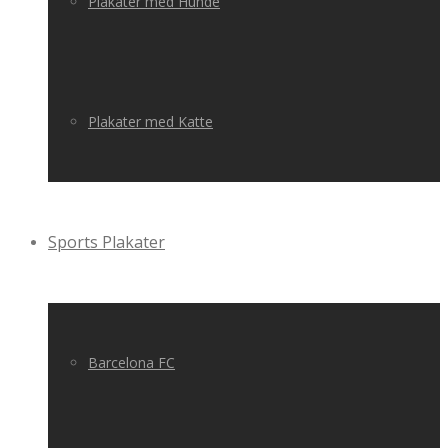
Plakater med Hunde
Plakater med Katte
Sports Plakater
Barcelona FC