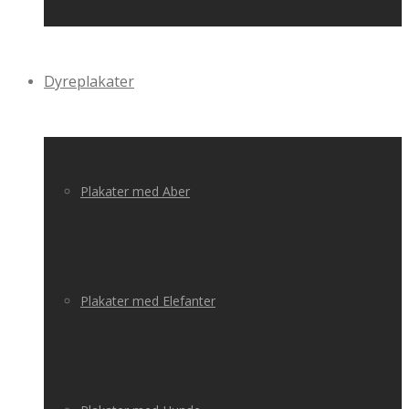
Dyreplakater
Plakater med Aber
Plakater med Elefanter