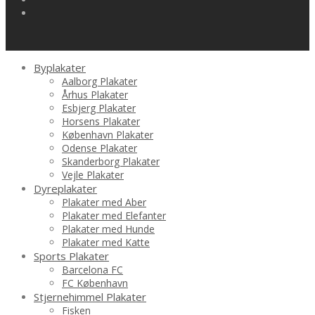
Byplakater
Aalborg Plakater
Århus Plakater
Esbjerg Plakater
Horsens Plakater
København Plakater
Odense Plakater
Skanderborg Plakater
Vejle Plakater
Dyreplakater
Plakater med Aber
Plakater med Elefanter
Plakater med Hunde
Plakater med Katte
Sports Plakater
Barcelona FC
FC København
Stjernehimmel Plakater
Fisken