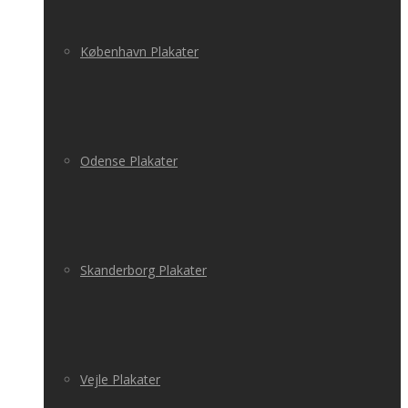
København Plakater
Odense Plakater
Skanderborg Plakater
Vejle Plakater