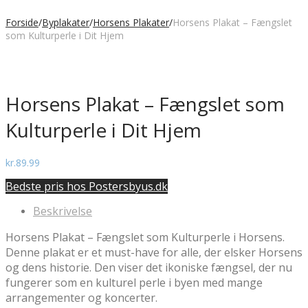
Forside
/
Byplakater
/
Horsens Plakater
/
Horsens Plakat – Fængslet
som Kulturperle i Dit Hjem
Horsens Plakat – Fængslet som
Kulturperle i Dit Hjem
kr.
89.99
Bedste pris hos Postersbyus.dk
Beskrivelse
Horsens Plakat – Fængslet som Kulturperle i Horsens.
Denne plakat er et must-have for alle, der elsker Horsens
og dens historie. Den viser det ikoniske fængsel, der nu
fungerer som en kulturel perle i byen med mange
arrangementer og koncerter.