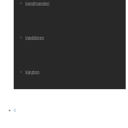
Vandmanden
Vædderen
Vægten
0