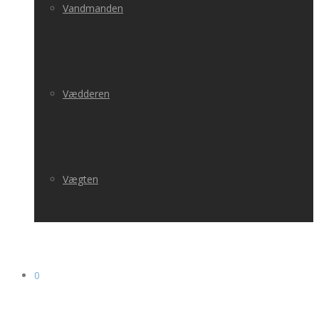
Vandmanden
Vædderen
Vægten
0