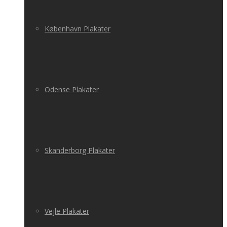
København Plakater
Odense Plakater
Skanderborg Plakater
Vejle Plakater