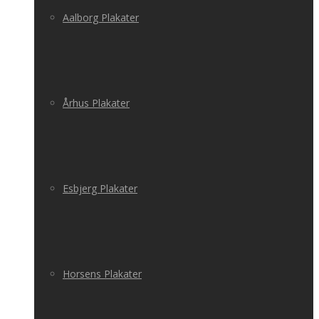
Aalborg Plakater
Århus Plakater
Esbjerg Plakater
Horsens Plakater