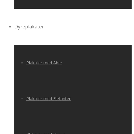
Dyreplakater
Plakater med Aber
Plakater med Elefanter