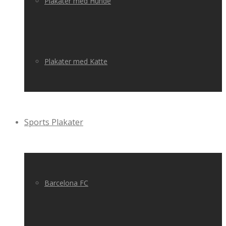
Plakater med Hunde
Plakater med Katte
Sports Plakater
Barcelona FC