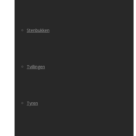
Stenbukken
Tvillingen
Tyren