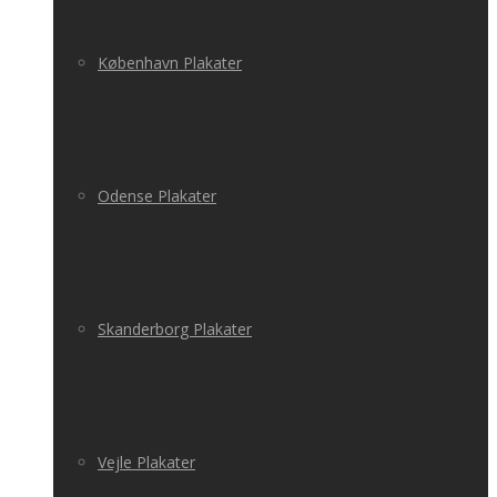
København Plakater
Odense Plakater
Skanderborg Plakater
Vejle Plakater