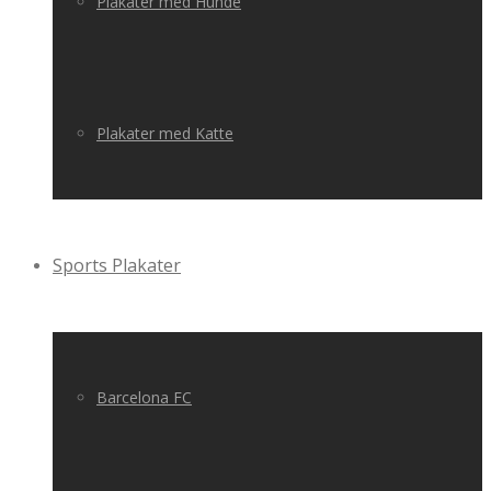
Plakater med Hunde
Plakater med Katte
Sports Plakater
Barcelona FC