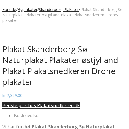
Forside
/
Byplakater
/
Skanderborg Plakater
/
Plakat Skanderborg Sø
Naturplakat Plakater østjylland Plakat Plakatsnedkeren Drone-
plakater
Plakat Skanderborg Sø
Naturplakat Plakater østjylland
Plakat Plakatsnedkeren Drone-
plakater
kr.
2,399.00
Bedste pris hos Plakatsnedkeren.dk
Beskrivelse
Vi har fundet
Plakat Skanderborg Sø Naturplakat