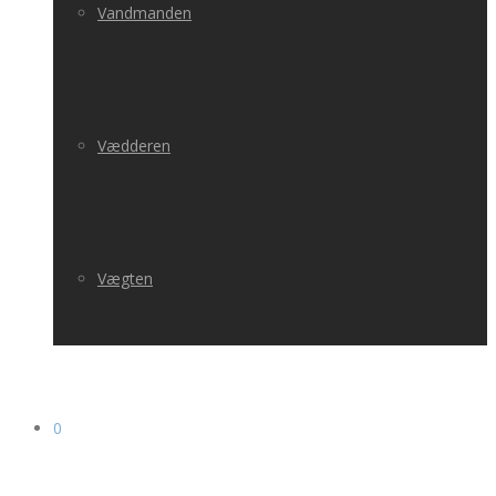
Vandmanden
Vædderen
Vægten
0