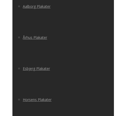
Aalborg Plakater
Århus Plakater
Esbjerg Plakater
Horsens Plakater