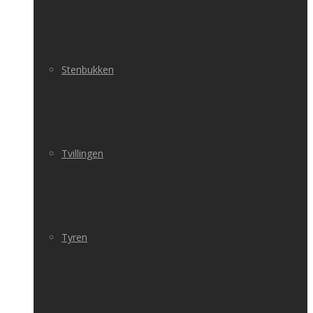
Stenbukken
Tvillingen
Tyren