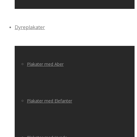
Dyreplakater
Plakater med Aber
Plakater med Elefanter