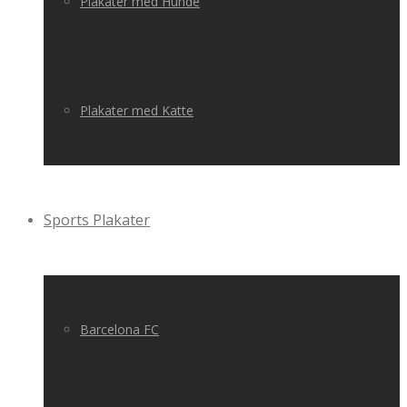
Plakater med Hunde
Plakater med Katte
Sports Plakater
Barcelona FC