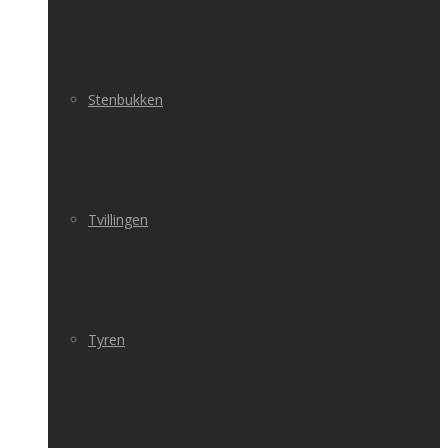
Stenbukken
Tvillingen
Tyren