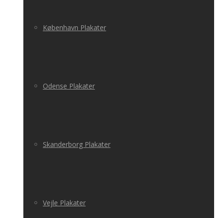
København Plakater
Odense Plakater
Skanderborg Plakater
Vejle Plakater