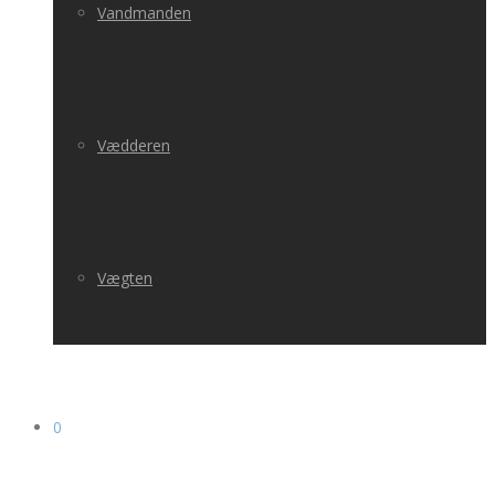
Vandmanden
Vædderen
Vægten
0