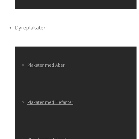
Dyreplakater
Plakater med Aber
Plakater med Elefanter