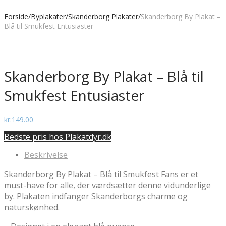
Forside
/
Byplakater
/
Skanderborg Plakater
/
Skanderborg By Plakat –
Blå til Smukfest Entusiaster
Skanderborg By Plakat – Blå til
Smukfest Entusiaster
kr.
149.00
Bedste pris hos Plakatdyr.dk
Beskrivelse
Skanderborg By Plakat – Blå til Smukfest Fans er et
must-have for alle, der værdsætter denne vidunderlige
by. Plakaten indfanger Skanderborgs charme og
naturskønhed.