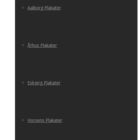
Aalborg Plakater
Århus Plakater
Esbjerg Plakater
Horsens Plakater