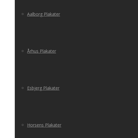
Aalborg Plakater
Århus Plakater
Esbjerg Plakater
Horsens Plakater