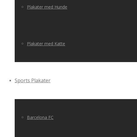
Plakater med Hunde
Plakater med Katte
Sports Plakater
Barcelona FC