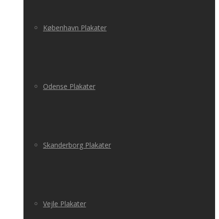
København Plakater
Odense Plakater
Skanderborg Plakater
Vejle Plakater