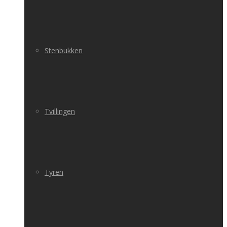
Stenbukken
Tvillingen
Tyren