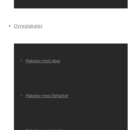
Dyreplakater
Plakater med Aber
Plakater med Elefanter