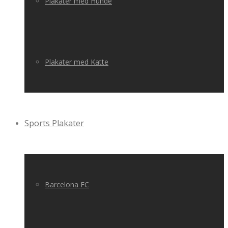
Plakater med Hunde
Plakater med Katte
Sports Plakater
Barcelona FC