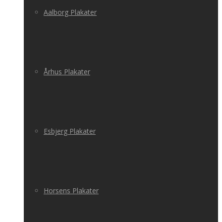
Aalborg Plakater
Århus Plakater
Esbjerg Plakater
Horsens Plakater