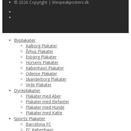
© 2026 Copyright | Wespeakposters.dk
Byplakater
Aalborg Plakater
Århus Plakater
Esbjerg Plakater
Horsens Plakater
København Plakater
Odense Plakater
Skanderborg Plakater
Vejle Plakater
Dyreplakater
Plakater med Aber
Plakater med Elefanter
Plakater med Hunde
Plakater med Katte
Sports Plakater
Barcelona FC
FC København