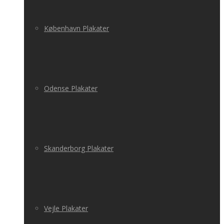
København Plakater
Odense Plakater
Skanderborg Plakater
Vejle Plakater