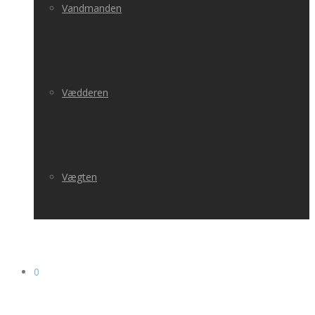
Vandmanden
Vædderen
Vægten
0