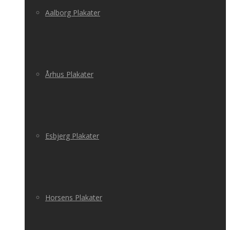
Aalborg Plakater
Århus Plakater
Esbjerg Plakater
Horsens Plakater