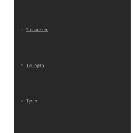
Stenbukken
Tvillingen
Tyren