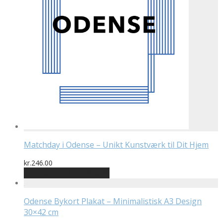
Matchday i Odense – Unikt Kunstværk til Dit Hjem
kr.
246.00
Bedste pris hos Illux.dk
Odense Bykort Plakat – Minimalistisk A3 Design
30×42 cm