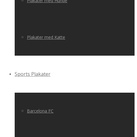
Plakater med Hunde
Plakater med Katte
Sports Plakater
Barcelona FC