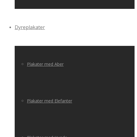
Dyreplakater
Plakater med Aber
Plakater med Elefanter