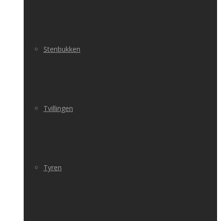
Stenbukken
Tvillingen
Tyren