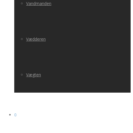
Vandmanden
Vædderen
Vægten
0