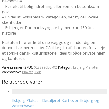
havnemiljø
– Perfekt til boligindretning eller som en betænksom
gave
– En del af Syddanmark-kategorien, der hylder lokale
skønheder
– Esbjerg er Danmarks yngste by med kun 150 års
historie
Plakaten tilfører liv til dine vægge og minder dig om
denne charmerende by. Gå ikke glip af chancen for at eje
et stykke dansk kulturhistorie. Ideel til både private hjem
og kontorer.
Varenummer (SKU):
0288996bc782
Kategori:
Esbjerg Plakater
Varemærke:
Plakatdyr.dk
Relaterede varer
Esbjerg Plakat – Detaljeret Kort over Esbjerg og
Vesterhavet