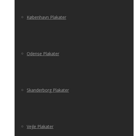
København Plakater
Odense Plakater
Skanderborg Plakater
Vejle Plakater