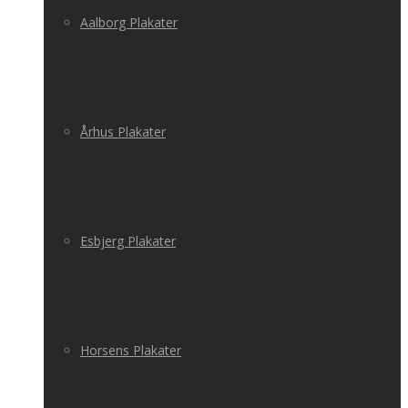
Aalborg Plakater
Århus Plakater
Esbjerg Plakater
Horsens Plakater