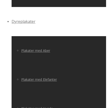
Dyreplakater
Plakater med Aber
Plakater med Elefanter