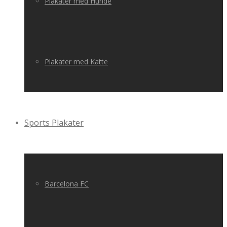
Plakater med Hunde
Plakater med Katte
Sports Plakater
Barcelona FC