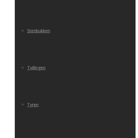
Stenbukken
Tvillingen
Tyren