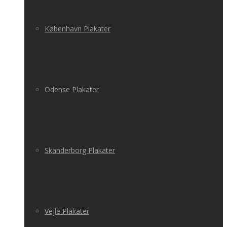
København Plakater
Odense Plakater
Skanderborg Plakater
Vejle Plakater