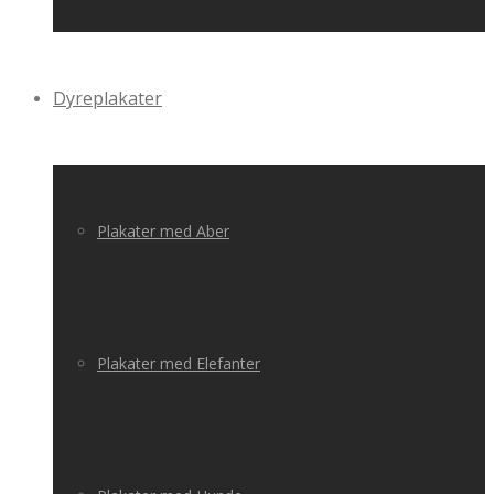
Dyreplakater
Plakater med Aber
Plakater med Elefanter