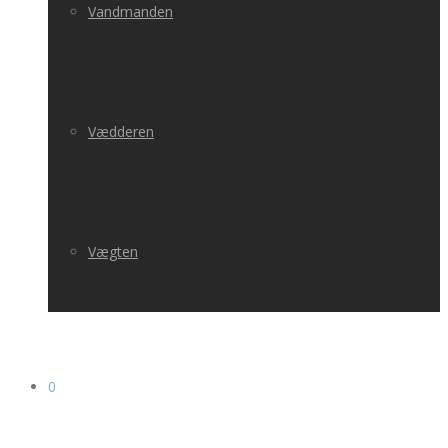
Vandmanden
Vædderen
Vægten
0