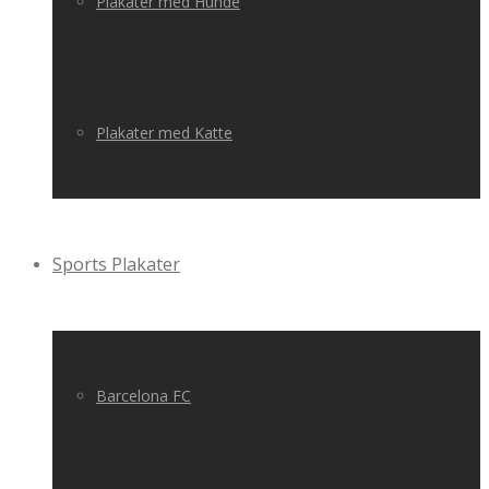
Plakater med Hunde
Plakater med Katte
Sports Plakater
Barcelona FC