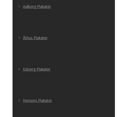
Aalborg Plakater
Århus Plakater
Esbjerg Plakater
Horsens Plakater