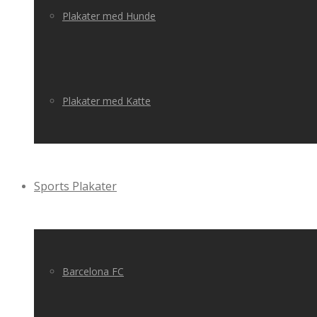
Plakater med Hunde
Plakater med Katte
Sports Plakater
Barcelona FC