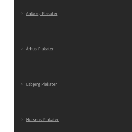
Aalborg Plakater
Århus Plakater
Esbjerg Plakater
Horsens Plakater