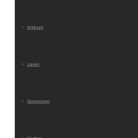
Krebsen
Løven
Skorpionen