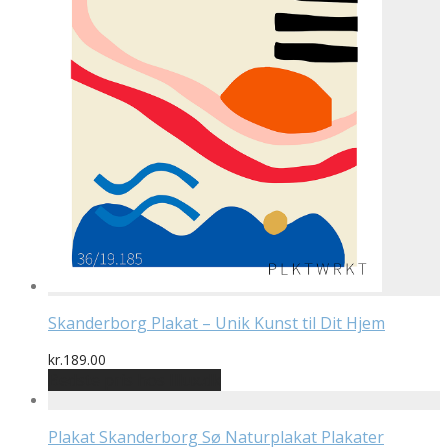
Skanderborg Plakat – Unik Kunst til Dit Hjem
kr.
189.00
Bedste pris hos Illux.dk
Plakat Skanderborg Sø Naturplakat Plakater