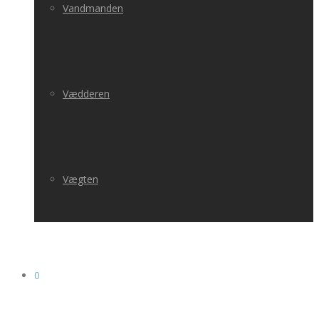
Vandmanden
Vædderen
Vægten
0