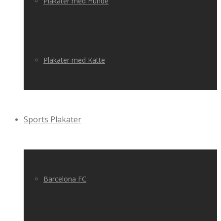
Plakater med Hunde
Plakater med Katte
Sports Plakater
Barcelona FC