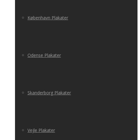
København Plakater
Odense Plakater
Skanderborg Plakater
Vejle Plakater