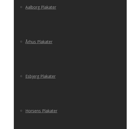
Aalborg Plakater
Århus Plakater
Esbjerg Plakater
Horsens Plakater