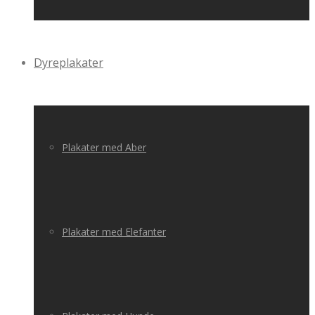
Dyreplakater
Plakater med Aber
Plakater med Elefanter