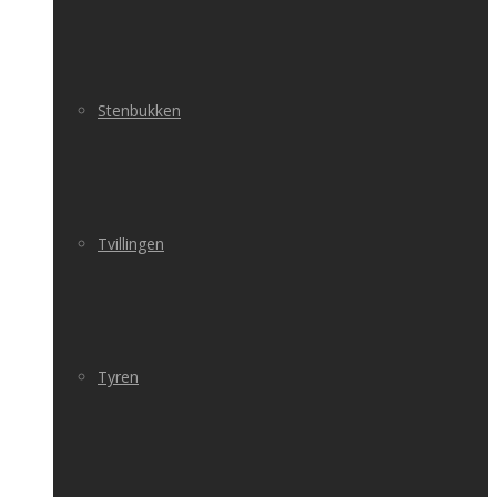
Stenbukken
Tvillingen
Tyren